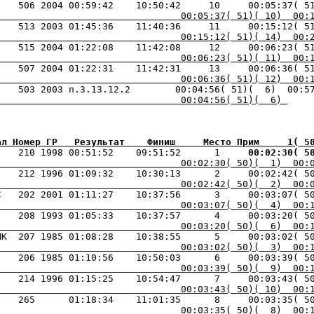
                                 00:05:37( 51)( 10)  00:
                                 00:15:12( 51)( 14)  00:
                                 00:06:23( 51)( 11)  00:
                                 00:06:36( 51)( 12)  00:
                                 00:04:56( 51)(  6) 
ал Номер ГР   Результат    Финиш     Место Прим     1( 5
    210 1998 00:51:52    09:51:52      1    
 00:02:30( 5
                                 00:02:30( 50)(  1)  00:
                                 00:02:42( 50)(  2)  00:
                                 00:03:07( 50)(  4)  00:
     208 1993 01:05:33    10:37:57      4     00:03:20( 5
                                 00:03:20( 50)(  6)  00:
                                 00:03:02( 50)(  3)  00:
                                 00:03:39( 50)(  9)  00:
                                 00:03:43( 50)( 10)  00:
                                 00:03:35( 50)(  8)  00: