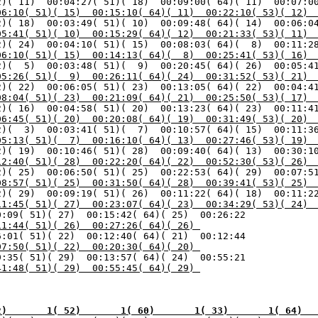
06:10( 51)( 15)  00:15:10( 64)( 11)  00:22:10( 53)( 12) 
05:41( 51)( 10)  00:15:29( 64)( 12)  00:21:33( 53)( 11) 
06:10( 51)( 15)  00:14:13( 64)(  8)  00:25:41( 53)( 16) 
05:26( 51)(  9)  00:26:11( 64)( 24)  00:31:52( 53)( 21) 
08:04( 51)( 23)  00:21:09( 64)( 21)  00:25:50( 53)( 17) 
06:45( 51)( 20)  00:20:08( 64)( 19)  00:31:49( 53)( 20) 
05:13( 51)(  7)  00:16:10( 64)( 13)  00:27:46( 53)( 19) 
12:40( 51)( 28)  00:22:20( 64)( 22)  00:52:30( 53)( 26) 
08:57( 51)( 25)  00:31:50( 64)( 28)  00:39:41( 53)( 25) 
11:45( 51)( 27)  00:23:07( 64)( 23)  00:34:29( 53)( 24) 
11:44( 51)( 26)  00:27:26( 64)( 26) 
07:50( 51)( 22)  00:20:30( 64)( 20) 
41:48( 51)( 29)  00:55:45( 64)( 29) 
2)       1( 52)       1( 60)       1( 33)       1( 64)  