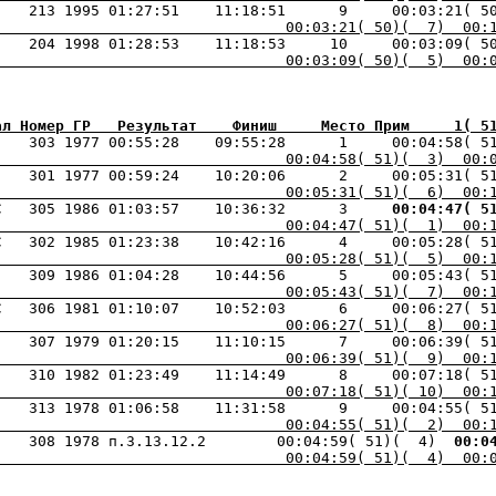
     213 1995 01:27:51    11:18:51      9     00:03:21( 5
                                 00:03:21( 50)(  7)  00:
С    204 1998 01:28:53    11:18:53     10     00:03:09( 5
                                 00:03:09( 50)(  5)  00:
ал Номер ГР   Результат    Финиш     Место Прим     1( 5
    303 1977 00:55:28    09:55:28      1     00:04:58( 5
                                 00:04:58( 51)(  3)  00:
    301 1977 00:59:24    10:20:06      2     00:05:31( 5
                                 00:05:31( 51)(  6)  00:
С   305 1986 01:03:57    10:36:32      3    
 00:04:47( 5
                                 00:04:47( 51)(  1)  00:
                                 00:05:28( 51)(  5)  00:
                                 00:05:43( 51)(  7)  00:
                                 00:06:27( 51)(  8)  00:
                                 00:06:39( 51)(  9)  00:
                                 00:07:18( 51)( 10)  00:
                                 00:04:55( 51)(  2)  00:
    308 1978 п.3.13.12.2        00:04:59( 51)(  4) 
 00:0
                                 00:04:59( 51)(  4)  00: