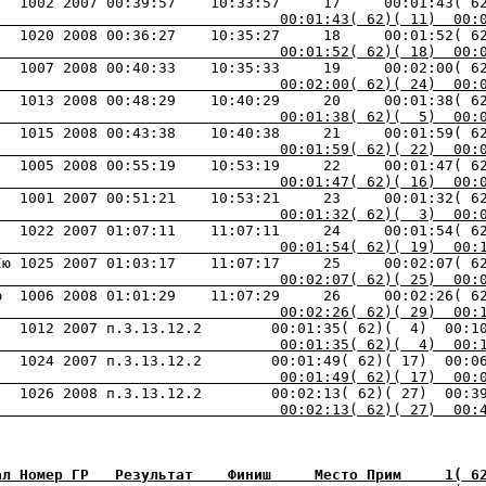
                                 00:01:43( 62)( 11)  00:
                                 00:01:52( 62)( 18)  00:
                                 00:02:00( 62)( 24)  00:
                                 00:01:38( 62)(  5)  00:
                                 00:01:59( 62)( 22)  00:
                                 00:01:47( 62)( 16)  00:
                                 00:01:32( 62)(  3)  00:
                                 00:01:54( 62)( 19)  00:
                                 00:02:07( 62)( 25)  00:
                                 00:02:26( 62)( 29)  00:
                                 00:01:35( 62)(  4)  00:
                                 00:01:49( 62)( 17)  00:
                                 00:02:13( 62)( 27)  00:
ал Номер ГР   Результат    Финиш     Место Прим     1( 6