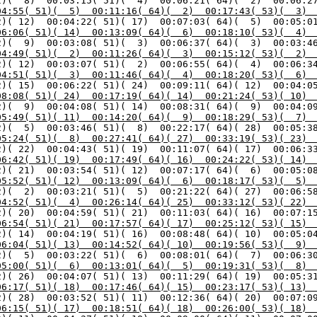
2)(  8)  00:03:15( 51)(  4)  00:06:21( 64)(  2)  00:06:2
04:55( 51)(  5)  00:11:16( 64)(  2)  00:17:43( 53)(  3) 
2)( 12)  00:04:22( 51)( 17)  00:07:03( 64)(  5)  00:05:0
06:06( 51)( 14)  00:13:09( 64)(  6)  00:18:10( 53)(  4) 
04:49( 51)(  2)  00:11:26( 64)(  3)  00:15:12( 53)(  2) 
04:51( 51)(  3)  00:11:46( 64)(  4)  00:18:20( 53)(  6) 
08:08( 51)( 24)  00:17:19( 64)( 14)  00:21:24( 53)( 10) 
05:49( 51)( 11)  00:14:20( 64)(  9)  00:18:29( 53)(  7) 
05:24( 51)(  8)  00:27:41( 64)( 27)  00:33:19( 53)( 23) 
06:42( 51)( 19)  00:17:49( 64)( 16)  00:24:22( 53)( 14) 
2)( 21)  00:03:54( 51)( 12)  00:07:17( 64)(  6)  00:05:0
05:52( 51)( 12)  00:13:09( 64)(  6)  00:18:17( 53)(  5) 
04:52( 51)(  4)  00:26:14( 64)( 25)  00:33:12( 53)( 22) 
06:54( 51)( 21)  00:17:57( 64)( 17)  00:25:12( 53)( 15) 
06:04( 51)( 13)  00:14:52( 64)( 10)  00:19:56( 53)(  9) 
05:00( 51)(  6)  00:13:01( 64)(  5)  00:19:31( 53)(  8) 
06:17( 51)( 18)  00:17:46( 64)( 15)  00:23:17( 53)( 13) 
06:15( 51)( 17)  00:18:51( 64)( 18)  00:26:00( 53)( 18) 