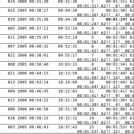
С   814 2006 00:31:30    09:31:30      1     00:01:31( 6
                                 00:01:31( 62)(  6)  00:
С   823 2005 00:38:27    09:44:26      2     00:01:30( 6
                                 00:01:30( 62)(  4)  00:
    819 2005 00:35:36    09:44:30      3    
 00:01:24( 6
                                 00:01:24( 62)(  1)  00:
                                 00:01:28( 62)(  2)  00:
    811 2005 00:35:07    09:52:14      5     00:01:56( 6
                                 00:01:56( 62)( 17)  00:
                                 00:01:42( 62)( 10)  00:
    822 2006 00:38:01    09:55:17      7     00:01:42( 6
                                 00:01:42( 62)( 10)  00:
                                 00:01:34( 62)(  7)  00:
                                 00:01:49( 62)( 14)  00:
                                 00:01:44( 62)( 12)  00:
                                 00:01:41( 62)(  9)  00:
                                 00:01:30( 62)(  4)  00:
                                 00:02:06( 62)( 18)  00:
                                 00:01:29( 62)(  3)  00:
                                 00:01:53( 62)( 15)  00: