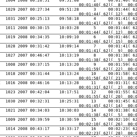
   1004 2008 00:26:51    09:51:08      2     00:01:40( 6
                                 00:01:40( 62)(  8)  00:
   1029 2007 00:27:34    09:51:28      3     00:01:44( 6
                                 00:01:44( 62)( 12)  00:
                                 00:01:41( 62)(  9)  00:
                                 00:01:44( 62)( 12)  00:
                                 00:01:46( 62)( 15)  00:
                                 00:01:41( 62)(  9)  00:
                                 00:01:38( 62)(  5)  00:
                                 00:01:59( 62)( 22)  00:
    1018 2007 00:31:44    10:13:24     10     00:01:58( 6
                                 00:01:58( 62)( 21)  00:
                                 00:01:31( 62)(  2)  00:
                                 00:01:55( 62)( 20)  00:
                                 00:01:45( 62)( 14)  00:
                                 00:01:38( 62)(  5)  00:
                                 00:02:10( 62)( 26)  00:
                                 00:02:23( 62)( 28)  00: