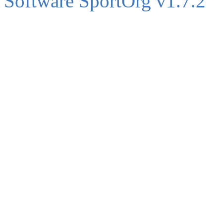
Software SportOrg v1.7.2