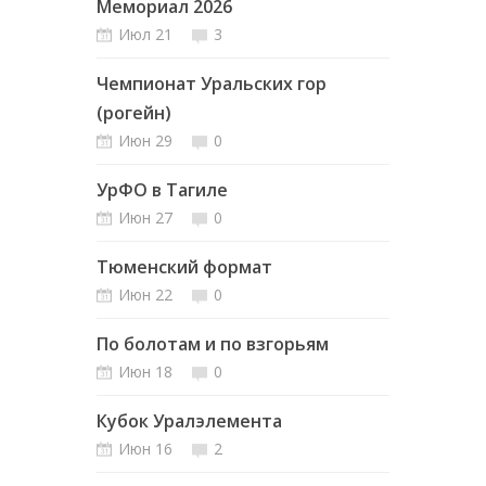
Мемориал 2026
Июл 21
3
Чемпионат Уральских гор
(рогейн)
Июн 29
0
УрФО в Тагиле
Июн 27
0
Тюменский формат
Июн 22
0
По болотам и по взгорьям
Июн 18
0
Кубок Уралэлемента
Июн 16
2