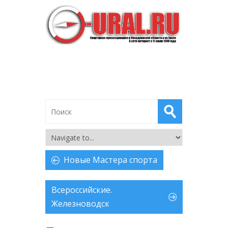
Новые Мастера спорта
Всероссийские.
Железноводск