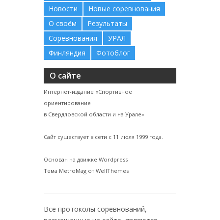
Новости
Новые соревнования
О своём
Результаты
Соревнования
УРАЛ
Финляндия
Фотоблог
О сайте
Интернет-издание «Спортивное
ориентирование
в Свердловской области и на Урале»
Сайт существует в сети с 11 июля 1999 года.
Основан на движке Wordpress
Тема MetroMag от WellThemes
Все протоколы соревнований,