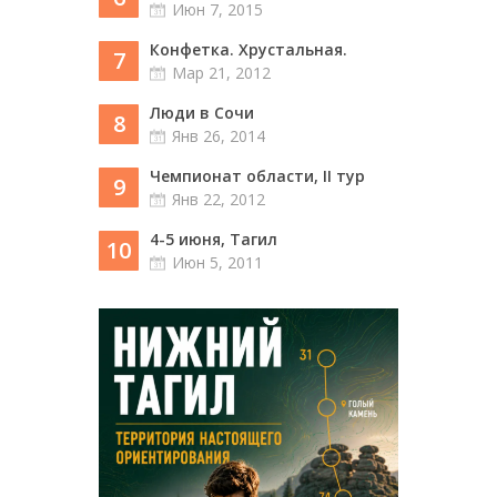
Июн 7, 2015
Конфетка. Хрустальная.
7
Мар 21, 2012
Люди в Сочи
8
Янв 26, 2014
Чемпионат области, II тур
9
Янв 22, 2012
4-5 июня, Тагил
10
Июн 5, 2011