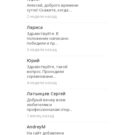
Алексей, доброго времени
суток! Скажите, когда ...
2 недели назад
Лариса
Здравствуйте. В
положение написано:
победили и пр...
3 недели назад
Юрий
Здравствуйте, такой
вопрос. Проходили
соревновани...
4 недели назад
Латынцев Сергей
Добрый вечер всем
любителям и
профессионалам спор...
1 месяц назад
AndreyM
На сайт добавлена