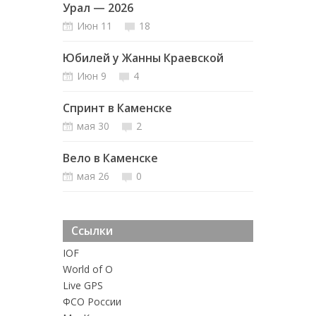
Урал — 2026
Июн 11
18
Юбилей у Жанны Краевской
Июн 9
4
Спринт в Каменске
мая 30
2
Вело в Каменске
мая 26
0
Ссылки
IOF
World of O
Live GPS
ФСО России