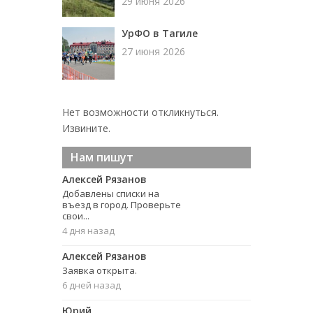
29 июня 2026
УрФО в Тагиле
27 июня 2026
Нет возможности откликнуться.
Извините.
Нам пишут
Алексей Рязанов
Добавлены списки на
въезд в город. Проверьте
свои...
4 дня назад
Алексей Рязанов
Заявка открыта.
6 дней назад
Юрий