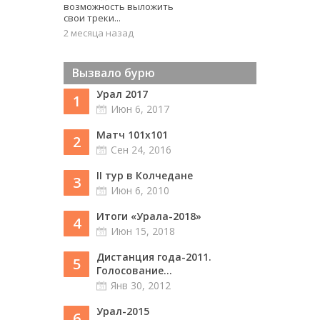
возможность выложить
свои треки...
2 месяца назад
Вызвало бурю
Урал 2017
1
Июн 6, 2017
Матч 101х101
2
Сен 24, 2016
II тур в Колчедане
3
Июн 6, 2010
Итоги «Урала-2018»
4
Июн 15, 2018
Дистанция года-2011.
5
Голосование...
Янв 30, 2012
Урал-2015
6