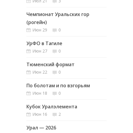
Июл 21
3
Чемпионат Уральских гор
(рогейн)
Июн 29
0
УрФО в Тагиле
Июн 27
0
Тюменский формат
Июн 22
0
По болотам и по взгорьям
Июн 18
0
Кубок Уралэлемента
Июн 16
2
Урал — 2026