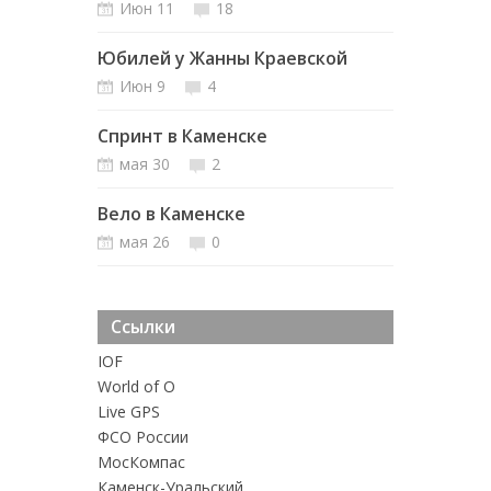
Июн 11
18
Юбилей у Жанны Краевской
Июн 9
4
Спринт в Каменске
мая 30
2
Вело в Каменске
мая 26
0
Ссылки
IOF
World of O
Live GPS
ФСО России
MосКомпас
Каменск-Уральский