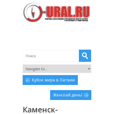
Кубок мира в Латвии
Женский день!
Каменск-