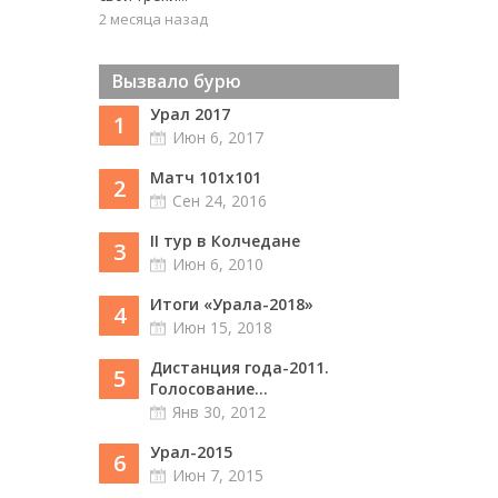
2 месяца назад
Вызвало бурю
Урал 2017
1
Июн 6, 2017
Матч 101х101
2
Сен 24, 2016
II тур в Колчедане
3
Июн 6, 2010
Итоги «Урала-2018»
4
Июн 15, 2018
Дистанция года-2011.
5
Голосование...
Янв 30, 2012
Урал-2015
6
Июн 7, 2015