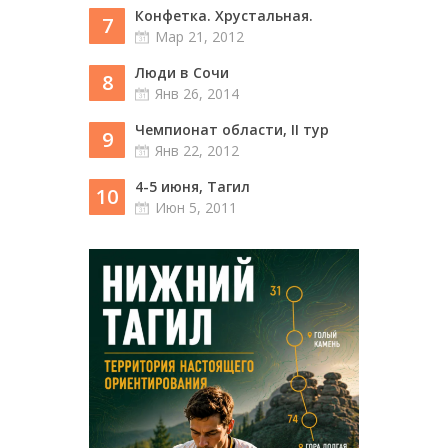
Конфетка. Хрустальная.
7
Мар 21, 2012
Люди в Сочи
8
Янв 26, 2014
Чемпионат области, II тур
9
Янв 22, 2012
4-5 июня, Тагил
10
Июн 5, 2011