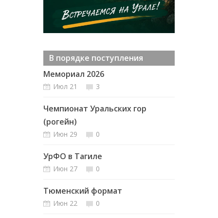
В порядке поступления
Мемориал 2026
Июл 21
3
Чемпионат Уральских гор
(рогейн)
Июн 29
0
УрФО в Тагиле
Июн 27
0
Тюменский формат
Июн 22
0