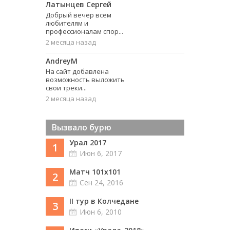
Латынцев Сергей
Добрый вечер всем
любителям и
профессионалам спор...
2 месяца назад
AndreyM
На сайт добавлена
возможность выложить
свои треки...
2 месяца назад
Вызвало бурю
Урал 2017
1
Июн 6, 2017
Матч 101х101
2
Сен 24, 2016
II тур в Колчедане
3
Июн 6, 2010