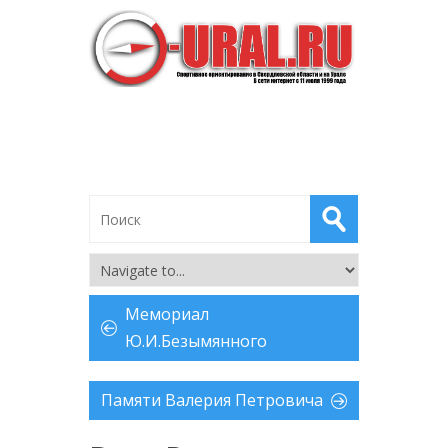
Мемориал
Ю.И.Безымянного
Памяти Валерия Петровича