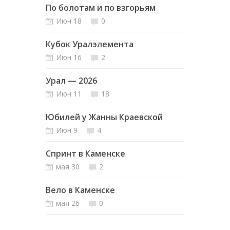
По болотам и по взгорьям
Июн 18
0
Кубок Уралэлемента
Июн 16
2
Урал — 2026
Июн 11
18
Юбилей у Жанны Краевской
Июн 9
4
Спринт в Каменске
мая 30
2
Вело в Каменске
мая 26
0