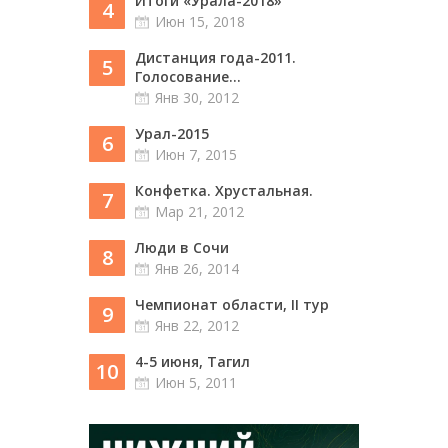
Итоги «Урала-2018»
4
Июн 15, 2018
Дистанция года-2011.
5
Голосование...
Янв 30, 2012
Урал-2015
6
Июн 7, 2015
Конфетка. Хрустальная.
7
Мар 21, 2012
Люди в Сочи
8
Янв 26, 2014
Чемпионат области, II тур
9
Янв 22, 2012
4-5 июня, Тагил
10
Июн 5, 2011