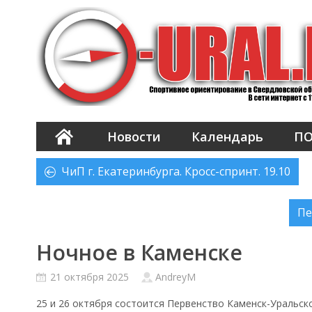
Новости
Календарь
П
ЧиП г. Екатеринбурга. Кросс-спринт. 19.10
Пе
Ночное в Каменске
21 октября 2025
AndreyM
25 и 26 октября состоится Первенство Каменск-Уральско