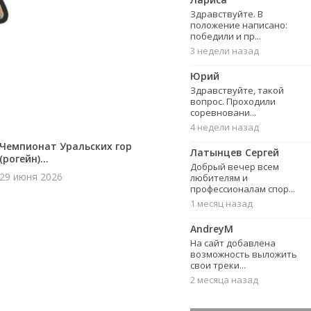
Здравствуйте. В
положение написано:
победили и пр...
3 недели назад
Юрий
Здравствуйте, такой
вопрос. Проходили
соревновани...
4 недели назад
Чемпионат Уральских гор
Латынцев Сергей
(рогейн)...
Добрый вечер всем
29 июня 2026
любителям и
профессионалам спор...
1 месяц назад
AndreyM
На сайт добавлена
возможность выложить
свои треки...
2 месяца назад