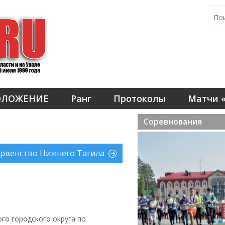
ОЛОЖЕНИЕ
Ранг
Протоколы
Матчи «
Соревнования
рвенство Нижнего Тагила
го городского округа по