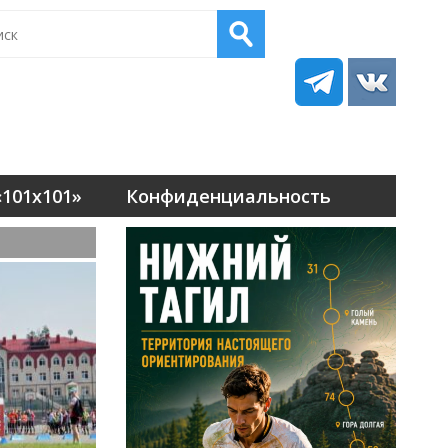
101х101»
Конфиденциальность