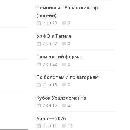
Чемпионат Уральских гор
(рогейн)
Июн 29
0
УрФО в Тагиле
Июн 27
0
Тюменский формат
Июн 22
0
По болотам и по взгорьям
Июн 18
0
Кубок Уралэлемента
Июн 16
2
Урал — 2026
Июн 11
18