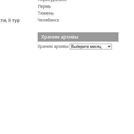
Пермь
Тюмень
Челябинск
и, II тур
Храним архивы
Храним архивы