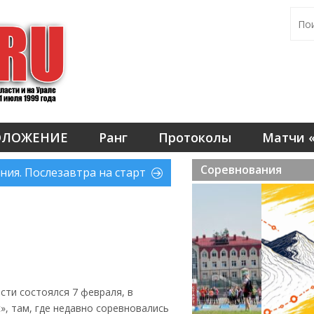
ОЛОЖЕНИЕ
Ранг
Протоколы
Матчи «
Соревнования
ния. Послезавтра на старт
сти состоялся 7 февраля, в
, там, где недавно соревновались