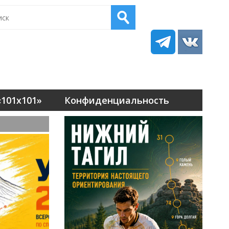
101х101»
Конфиденциальность