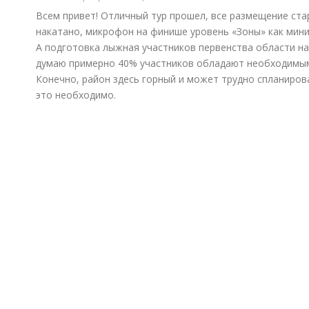
Всем привет! Отличный тур прошел, все размещение ста
накатано, микрофон на финише уровень «Зоны» как мин
А подготовка лыжная участников первенства области на
думаю примерно 40% участников обладают необходимы
Конечно, район здесь горный и может трудно спланиров
это необходимо.