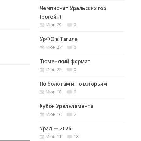
Чемпионат Уральских гор
(рогейн)
Июн 29
0
УрФО в Тагиле
Июн 27
0
Тюменский формат
Июн 22
0
По болотам и по взгорьям
Июн 18
0
Кубок Уралэлемента
Июн 16
2
Урал — 2026
Июн 11
18