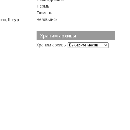
Пермь
Тюмень
Челябинск
и, II тур
Храним архивы
Храним архивы