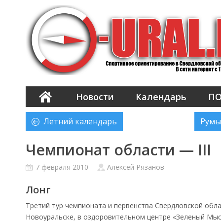
Новости
Календарь
П
Летний календарь
Румы
Чемпионат области — III
7 февраля 2010
Алексей Рязанов
Лонг
Третий тур чемпионата и первенства Свердловской обла
Новоуральске, в оздоровительном центре «Зеленый Мыс»