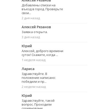
Алексей Рязанов
Добавлены списки на
въезд в город. Проверьте
свои...
2 дня назад
Алексей Рязанов
Заявка открыта.
3 дня назад
Юрий
Алексей, доброго времени
суток! Скажите, когда ...
1 неделя назад
Лариса
Здравствуйте. В
положение написано:
победили и пр...
2 недели назад
Юрий
Здравствуйте, такой
вопрос. Проходили
соревновани...