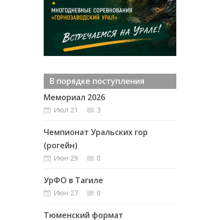
В порядке поступления
Мемориал 2026
Июл 21
3
Чемпионат Уральских гор
(рогейн)
Июн 29
0
УрФО в Тагиле
Июн 27
0
Тюменский формат