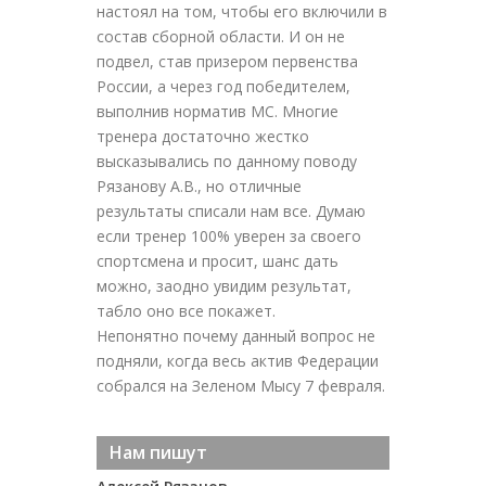
настоял на том, чтобы его включили в
состав сборной области. И он не
подвел, став призером первенства
России, а через год победителем,
выполнив норматив МС. Многие
тренера достаточно жестко
высказывались по данному поводу
Рязанову А.В., но отличные
результаты списали нам все. Думаю
если тренер 100% уверен за своего
спортсмена и просит, шанс дать
можно, заодно увидим результат,
табло оно все покажет.
Непонятно почему данный вопрос не
подняли, когда весь актив Федерации
собрался на Зеленом Мысу 7 февраля.
Нам пишут