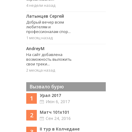
4 недели назад
Латынцев Сергей
Добрый вечер всем
любителям и
профессионалам спор...
1 месяц назад
AndreyM
На сайт добавлена
возможность выложить
свои треки...
2 месяца назад
Вызвало бурю
Урал 2017
1
Июн 6, 2017
Матч 101х101
2
Сен 24, 2016
II тур в Колчедане
3