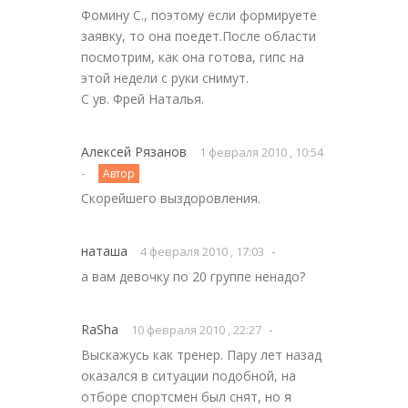
Фомину С., поэтому если формируете
заявку, то она поедет.После области
посмотрим, как она готова, гипс на
этой недели с руки снимут.
С ув. Фрей Наталья.
Алексей Рязанов
1 февраля 2010 , 10:54
-
Автор
Скорейшего выздоровления.
наташа
-
4 февраля 2010 , 17:03
а вам девочку по 20 группе ненадо?
RaSha
-
10 февраля 2010 , 22:27
Выскажусь как тренер. Пару лет назад
оказался в ситуации подобной, на
отборе спортсмен был снят, но я