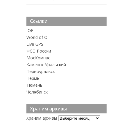
Ссылки
IOF
World of O
Live GPS
ФСО России
MосКомпас
Каменск-Уральский
Первоуральск
Пермь
Тюмень
Челябинск
Храним архивы
Храним архивы