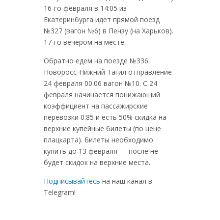
16-го февраля в 14:05 из
Екатеринбурга идет прямой поезд
№327 (вагон №6) в Пензу (на Харьков).
17-го вечером на месте.
Обратно едем на поезде №336
Новоросс-Нижний Тагил отправление
24 февраля 00.06 вагон №10. С 24
февраля начинается понижающий
коэффициент на пассажирские
перевозки 0.85 и есть 50% скидка на
верхние купейные билеты (по цене
плацкарта). Билеты необходимо
купить до 13 февраля — после не
будет скидок на верхние места.
Подписывайтесь
на наш канал в
Telegram!