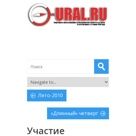
Лето-2010
«Длинный» четверг
Участие