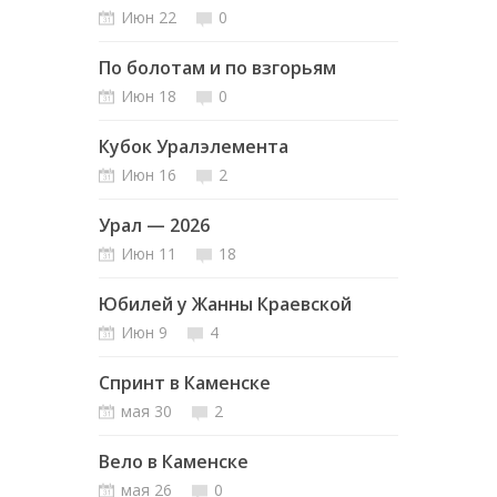
Июн 22
0
По болотам и по взгорьям
Июн 18
0
Кубок Уралэлемента
Июн 16
2
Урал — 2026
Июн 11
18
Юбилей у Жанны Краевской
Июн 9
4
Спринт в Каменске
мая 30
2
Вело в Каменске
мая 26
0