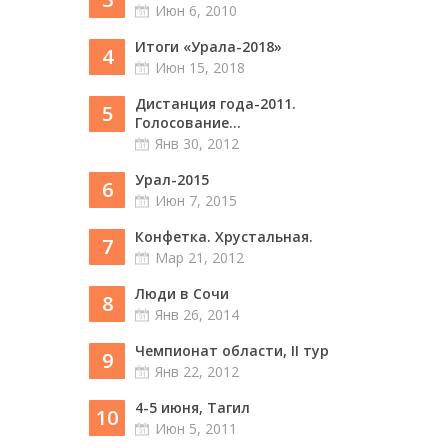
Июн 6, 2010
Итоги «Урала-2018»
4
Июн 15, 2018
Дистанция года-2011.
5
Голосование...
Янв 30, 2012
Урал-2015
6
Июн 7, 2015
Конфетка. Хрустальная.
7
Мар 21, 2012
Люди в Сочи
8
Янв 26, 2014
Чемпионат области, II тур
9
Янв 22, 2012
4-5 июня, Тагил
10
Июн 5, 2011