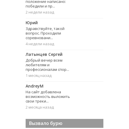
положение написано:
победили и пр...
2 недели назад
Юрий
Здравствуйте, такой
вопрос. Проходили
соревновани...
4 недели назад
Латынцев Сергей
Добрый вечер всем
любителям и
профессионалам спор...
1 месяц назад
AndreyM
На сайт добавлена
возможность выложить
свои треки...
2 месяца назад
Вызвало бурю