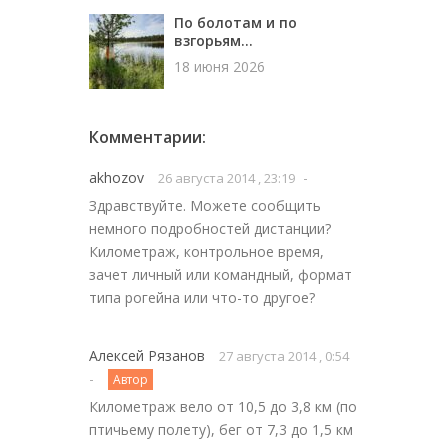
По болотам и по
взгорьям...
18 июня 2026
Комментарии:
akhozov
-
26 августа 2014 , 23:19
Здравствуйте. Можете сообщить
немного подробностей дистанции?
Километраж, контрольное время,
зачет личный или командный, формат
типа рогейна или что-то другое?
Алексей Рязанов
27 августа 2014 , 0:54
-
Автор
Километраж вело от 10,5 до 3,8 км (по
птичьему полету), бег от 7,3 до 1,5 км