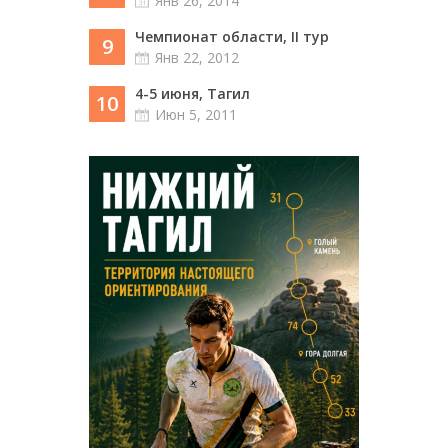
Янв 26, 2014
Чемпионат области, II тур
9
Янв 22, 2012
4-5 июня, Тагил
10
Июн 5, 2011