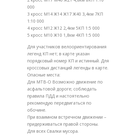
000
3 кросс М14 Ж14 Ж17 Ж40 3,4км 7КП
1:10 000
4 кросс М12 Ж12 2,4км 5КП 1:5 000
5 кросс М10 Ж10 1,8км 4КП 1:5 000
Для участников велоориентирования
легенд КП нет; в карте указан
порядковый номер КП и истинный. Для
кроссовых дистанций легенды в карте.
Опасные места:
Для MTB-O Возможно движение по
асфальтовой дороге; соблюдать
правила ПДД и настоятельно
рекомендую передвигаться по
обочине.
При взаимном встречном движении –
придерживаться правой стороны.
Для всех Свалки мусора.