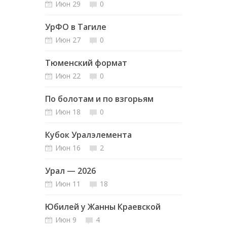
Июн 29
0
УрФО в Тагиле
Июн 27
0
Тюменский формат
Июн 22
0
По болотам и по взгорьям
Июн 18
0
Кубок Уралэлемента
Июн 16
2
Урал — 2026
Июн 11
18
Юбилей у Жанны Краевской
Июн 9
4