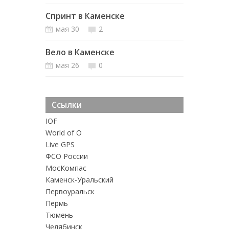
Спринт в Каменске
мая 30
2
Вело в Каменске
мая 26
0
Ссылки
IOF
World of O
Live GPS
ФСО России
MосКомпас
Каменск-Уральский
Первоуральск
Пермь
Тюмень
Челябинск