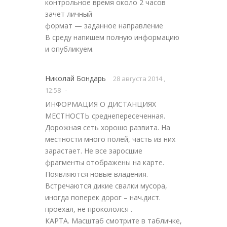
контрольное время около 2 часов
зачет личный
формат — заданное направление
В среду напишем полную информацию
и опубликуем.
Николай Бондарь
28 августа 2014 ,
-
12:58
ИНФОРМАЦИЯ О ДИСТАНЦИЯХ
МЕСТНОСТЬ среднепересеченная.
Дорожная сеть хорошо развита. На
местности много полей, часть из них
зарастает. Не все заросшие
фрагменты отображены на карте.
Появляются новые владения.
Встречаются дикие свалки мусора,
иногда поперек дорог – нач.дист.
проехал, не прокололся .
КАРТА. Масштаб смотрите в табличке,