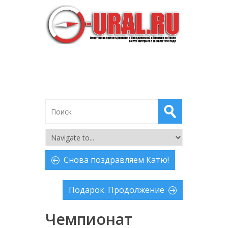
Снова поздравляем Катю!
Подарок. Продолжение
Чемпионат