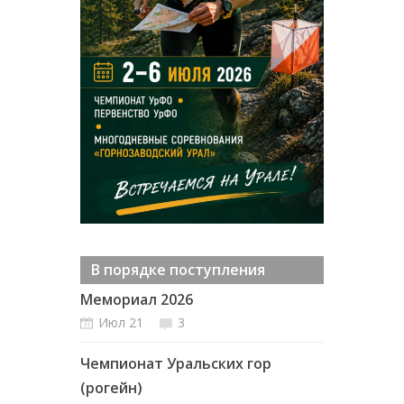
В порядке поступления
Мемориал 2026
Июл 21
3
Чемпионат Уральских гор
(рогейн)