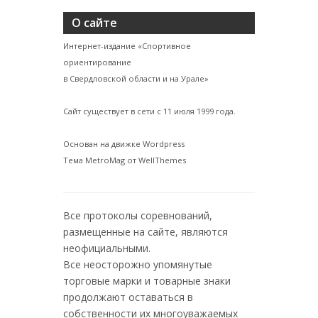
О сайте
Интернет-издание «Спортивное
ориентирование
в Свердловской области и на Урале»
Сайт существует в сети с 11 июля 1999 года.
Основан на движке Wordpress
Тема MetroMag от WellThemes
Все протоколы соревнований,
размещенные на сайте, являются
неофициальными.
Все неосторожно упомянутые
торговые марки и товарные знаки
продолжают оставаться в
собственности их многоуважаемых