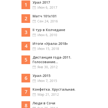
Урал 2017
1
Июн 6, 2017
Матч 101х101
2
Сен 24, 2016
II тур в Колчедане
3
Июн 6, 2010
Итоги «Урала-2018»
4
Июн 15, 2018
Дистанция года-2011.
5
Голосование...
Янв 30, 2012
Урал-2015
6
Июн 7, 2015
Конфетка. Хрустальная.
7
Мар 21, 2012
Люди в Сочи
8