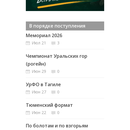
В порядке поступления
Мемориал 2026
Июл 21
3
Чемпионат Уральских гор
(рогейн)
Июн 29
0
УрФО в Тагиле
Июн 27
0
Тюменский формат
Июн 22
0
По болотам и по взгорьям