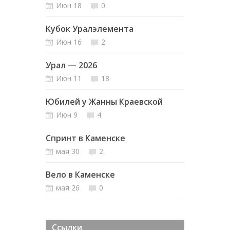
Июн 18
0
Кубок Уралэлемента
Июн 16
2
Урал — 2026
Июн 11
18
Юбилей у Жанны Краевской
Июн 9
4
Спринт в Каменске
мая 30
2
Вело в Каменске
мая 26
0
Ссылки