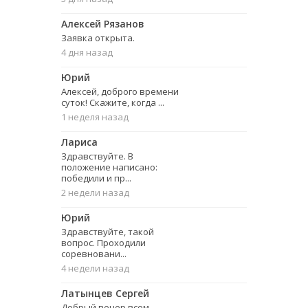
Алексей Рязанов
Заявка открыта.
4 дня назад
Юрий
Алексей, доброго времени
суток! Скажите, когда ...
1 неделя назад
Лариса
Здравствуйте. В
положение написано:
победили и пр...
2 недели назад
Юрий
Здравствуйте, такой
вопрос. Проходили
соревновани...
4 недели назад
Латынцев Сергей
Добрый вечер всем