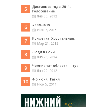
Дистанция года-2011.
5
Голосование...
Янв 30, 2012
Урал-2015
6
Июн 7, 2015
Конфетка. Хрустальная.
7
Мар 21, 2012
Люди в Сочи
8
Янв 26, 2014
Чемпионат области, II тур
9
Янв 22, 2012
4-5 июня, Тагил
10
Июн 5, 2011