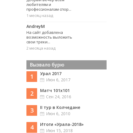
любителям и
профессионалам спор...
1 месяц назад
AndreyM
На сайт добавлена
возможность выложить
свои треки...
2 месяца назад
Вызвало бурю
Урал 2017
1
Июн 6, 2017
Матч 101х101
2
Сен 24, 2016
II тур в Колчедане
3
Июн 6, 2010
Итоги «Урала-2018»
4
Июн 15, 2018