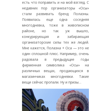
есть что поправить и на мой взгляд. С
недавних пор организаторы «Осы»
стали развивать бренд Полазны.
Появилась еще одна соседняя
многодневка, тоже в живописном
районе, но так уж вышло,
конкурирующая и забирающая
организаторские силы тех же людей.
Мне кажется, Полазна + Оса — это не
один сплошной плюс. Например, очень
радовала в предыдущие годы
фирменная символика «Осы» на
различных вещах, продающихся в
магазинчиках многодневки. Такие
вещи сейчас пропали. Ну и призы…