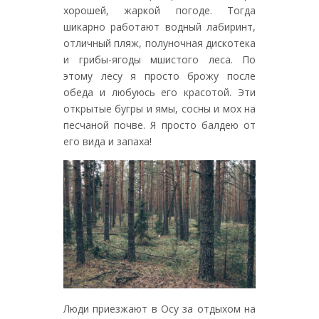
хорошей, жаркой погоде. Тогда
шикарно работают водный лабиринт,
отличный пляж, полуночная дискотека
и грибы-ягоды мшистого леса. По
этому лесу я просто брожу после
обеда и любуюсь его красотой. Эти
открытые бугры и ямы, сосны и мох на
песчаной почве. Я просто балдею от
его вида и запаха!
Люди приезжают в Осу за отдыхом на