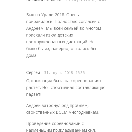
-
Был на Урале-2018. Очень
понравилось. Полностью согласен с
Андреем. Мы всей семьёй во многом
приехали из-за детских
промаркированных дистанций. Не
было бы их, наверно, остались бы
дома.
Сергей
-
31 августа 2018 , 16:36
Организация быта на соревнованиях
растет. Но.. спортивная составляющая
падает!
Андрей затронул ряд проблем,
свойственных ВСЕМ многодневкам.
Проведение соревнований с
наименьшим прикладыванием сил.