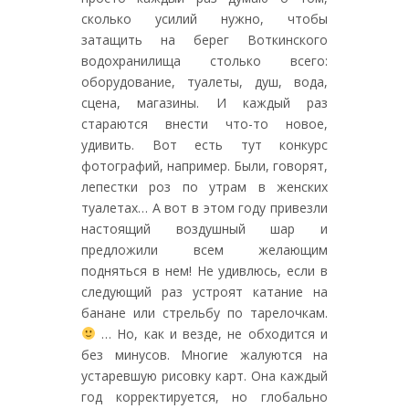
сколько усилий нужно, чтобы
затащить на берег Воткинского
водохранилища столько всего:
оборудование, туалеты, душ, вода,
сцена, магазины. И каждый раз
стараются внести что-то новое,
удивить. Вот есть тут конкурс
фотографий, например. Были, говорят,
лепестки роз по утрам в женских
туалетах… А вот в этом году привезли
настоящий воздушный шар и
предложили всем желающим
подняться в нем! Не удивлюсь, если в
следующий раз устроят катание на
банане или стрельбу по тарелочкам.
… Но, как и везде, не обходится и
без минусов. Многие жалуются на
устаревшую рисовку карт. Она каждый
год корректируется, но глобально