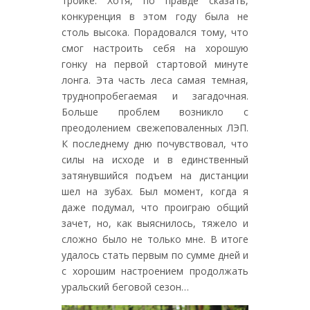
тройке. Хотя, по правде сказать,
конкуренция в этом году была не
столь высока. Порадовался тому, что
смог настроить себя на хорошую
гонку на первой стартовой минуте
лонга. Эта часть леса самая темная,
труднопробегаемая и загадочная.
Больше проблем возникло с
преодолением свежеповаленных ЛЭП.
К последнему дню почувствовал, что
силы на исходе и в единственный
затянувшийся подъем на дистанции
шел на зубах. Был момент, когда я
даже подумал, что проиграю общий
зачет, но, как выяснилось, тяжело и
сложно было не только мне. В итоге
удалось стать первым по сумме дней и
с хорошим настроением продолжать
уральский беговой сезон…