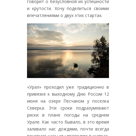
говорит о безусловной их успешности
и крутости. Хочу поделиться своими
впечатлениями о двух этих стартах.
«Урал» проходил уже традиционно в
привязке к выходному Дню России 12
июня на озере Песчаном у поселка
Северка. Эти сроки подразумевают
риски в плане погоды на среднем
Урале. Как часто бывало, в это время
заливало нас дождями, почти всегда
вечерние часы мы проводим в шапках,