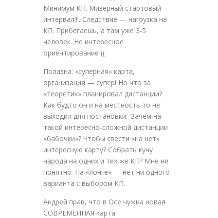
Минимум КП. Мизерный стартовый
интервал!!!. Следствие — нагрузка на
КП. Прибегаешь, а там уже 3-5
человек. Не интересное
ориентирование ((
Полазна: «суперная» карта,
организация — супер! Но что за
«теоретик» планировал дистанции?
Как будто он и на местность то не
выходил для постановки.. Зачем на
такой интересно-сложной дистанции
«бабочки»? Чтобы свести «на нет»
интересную карту? Собрать кучу
народа на одних и тех же КП? Мне не
понятно. На «лонге» — нет ни одного
варианта с выбором КП.
Андрей прав, что в Осе нужна новая
СОВРЕМЕННАЯ карта.