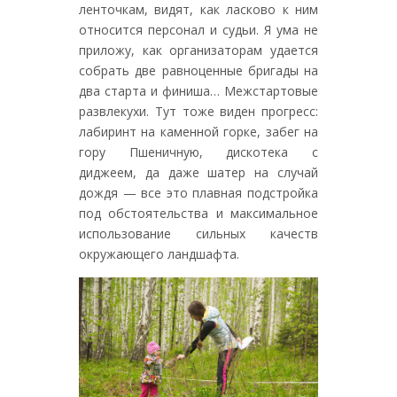
ленточкам, видят, как ласково к ним
относится персонал и судьи. Я ума не
приложу, как организаторам удается
собрать две равноценные бригады на
два старта и финиша… Межстартовые
развлекухи. Тут тоже виден прогресс:
лабиринт на каменной горке, забег на
гору Пшеничную, дискотека с
диджеем, да даже шатер на случай
дождя — все это плавная подстройка
под обстоятельства и максимальное
использование сильных качеств
окружающего ландшафта.