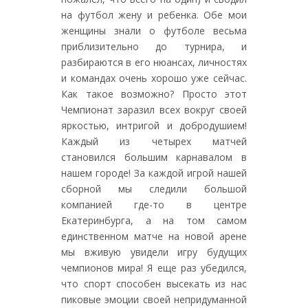
на футбол жену и ребенка. Обе мои
женщины знали о футболе весьма
приблизительно до турнира, и
разбираются в его нюансах, личностях
и командах очень хорошо уже сейчас.
Как такое возможно? Просто этот
Чемпионат заразил всех вокруг своей
яркостью, интригой и добродушием!
Каждый из четырех матчей
становился большим карнавалом в
нашем городе! За каждой игрой нашей
сборной мы следили большой
компанией где-то в центре
Екатеринбурга, а на том самом
единственном матче на новой арене
мы вживую увидели игру будущих
чемпионов мира! Я еще раз убедился,
что спорт способен высекать из нас
пиковые эмоции своей непридуманной