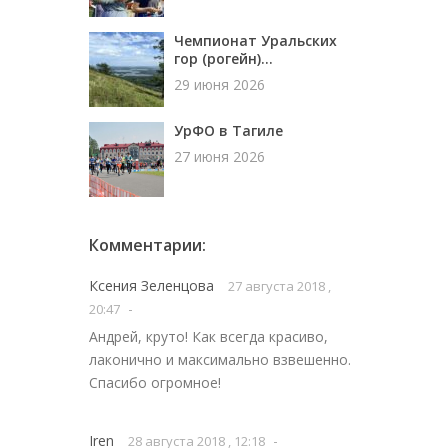
Чемпионат Уральских
гор (рогейн)...
29 июня 2026
УрФО в Тагиле
27 июня 2026
Комментарии:
Ксения Зеленцова
27 августа 2018 ,
-
20:47
Андрей, круто! Как всегда красиво,
лаконично и максимально взвешенно.
Спасибо огромное!
Iren
-
28 августа 2018 , 12:18