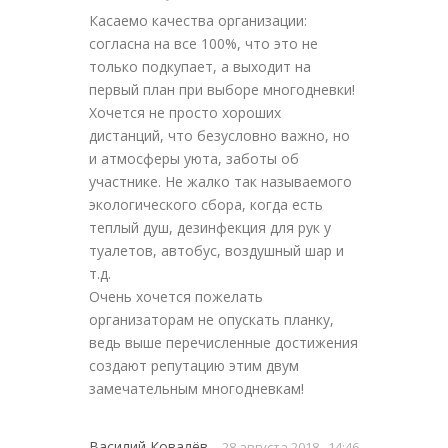
Касаемо качества организации:
согласна на все 100%, что это не
только подкупает, а выходит на
первый план при выборе многодневки!
Хочется не просто хороших
дистанций, что безусловно важно, но
и атмосферы уюта, заботы об
участнике. Не жалко так называемого
экологического сбора, когда есть
теплый душ, дезинфекция для рук у
туалетов, автобус, воздушный шар и
т.д.
Очень хочется пожелать
организаторам не опускать планку,
ведь выше перечисленные достижения
создают репутацию этим двум
замечательным многодневкам!
Василий Ковалёв
28 августа 2018 , 14:46