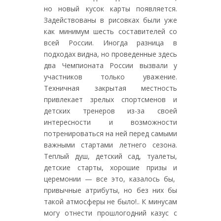
но новый кусок карты появляется.
Задействованы в рисовках были уже
как минимум шесть составителей со
всей России. Иногда разница в
подходах видна, но проведенные здесь
два Чемпионата России вызвали у
участников только уважение.
Техничная закрытая местность
привлекает зрелых спортсменов и
детских тренеров из-за своей
интересности и возможности
потренироваться на ней перед самыми
важными стартами летнего сезона.
Теплый душ, детский сад, туалеты,
детские старты, хорошие призы и
церемонии — все это, казалось бы,
привычные атрибуты, но без них бы
такой атмосферы не было!.. К минусам
могу отнести прошлогодний казус с