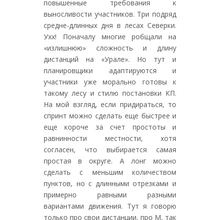
повышенные требования к
выносливости участников. Три подряд
средне-длинных дня в лесах Северки.
Ухх! Поначалу многие робщали на
«излишнюю» сложность и длину
дистанций на «Урале». Но тут и
планировщики адаптируются и
участники уже морально готовы к
такому лесу и стилю постановки КП.
На мой взгляд, если придираться, то
спринт можно сделать еще быстрее и
еще короче за счет простоты и
равнинности местности, хотя
согласен, что выбирается самая
простая в округе. А лонг можно
сделать с меньшим количеством
пунктов, но с длинными отрезками и
примерно равными разными
вариантами движения. Тут я говорю
только про свои дистанции, про М, так