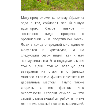
Могу предположить, почему «Урал» из
года в год собирает все бОльшую
аудиторию. Самое главное —
постоянно виден прогресс в
организации и в спортивной части.
Люди в конце очередной многодневки
жалуются и критикуют, а на
следующий сезон видят, как к ним
прислушиваются. Это подкупает, меня
точно! Один только автобус для
ветеранов на старт и с финиша
многого стоит! А фишка с четвертым
деревянным местом! Глупо также
спорить с тем фактом, что
окрестности Северки сейчас — это
самый развивающийся район в плане
освоения. Каждый год хоть маленький,