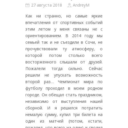
27 августа 2018
AndreyM
Как ни странно, но самые яркие
впечатления от спортивных событий
этим летом у меня связаны не с
ориентированием. В 2014 году мы
семьей так и не съездили в Сочи, не
прочувствовали ту атмосферу, о
которой потом столько всего
восторженного слышали от друзей.
Пожалели тогда сильно. Сейчас
решили не упускать возможность
второй раз… Чемпионат мира по
футболу проходил в моем родном
городе. Он обещал стать праздником,
независимо от выступления нашей
сборной. И я решился потратить
немалую сумму, купил три билета на
один из матчей (потом, кстати,
пожалел, что всего на один) и сводил