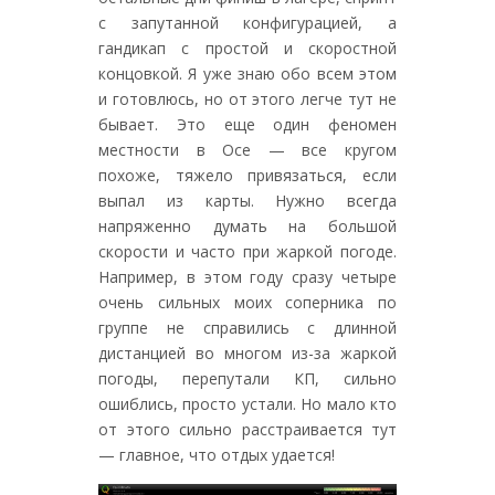
с запутанной конфигурацией, а
гандикап с простой и скоростной
концовкой. Я уже знаю обо всем этом
и готовлюсь, но от этого легче тут не
бывает. Это еще один феномен
местности в Осе — все кругом
похоже, тяжело привязаться, если
выпал из карты. Нужно всегда
напряженно думать на большой
скорости и часто при жаркой погоде.
Например, в этом году сразу четыре
очень сильных моих соперника по
группе не справились с длинной
дистанцией во многом из-за жаркой
погоды, перепутали КП, сильно
ошиблись, просто устали. Но мало кто
от этого сильно расстраивается тут
— главное, что отдых удается!