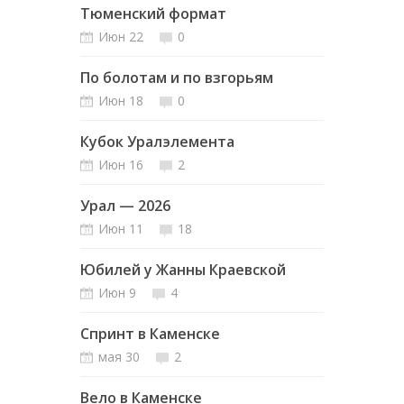
Тюменский формат
Июн 22
0
По болотам и по взгорьям
Июн 18
0
Кубок Уралэлемента
Июн 16
2
Урал — 2026
Июн 11
18
Юбилей у Жанны Краевской
Июн 9
4
Спринт в Каменске
мая 30
2
Вело в Каменске