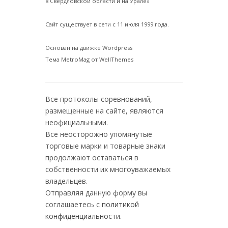
в Свердловской области и на Урале»
Сайт существует в сети с 11 июля 1999 года.
Основан на движке Wordpress
Тема MetroMag от WellThemes
Все протоколы соревнований,
размещенные на сайте, являются
неофициальными.
Все неосторожно упомянутые
торговые марки и товарные знаки
продолжают оставаться в
собственности их многоуважаемых
владельцев.
Отправляя данную форму вы
соглашаетесь с
политикой
конфиденциальности
.