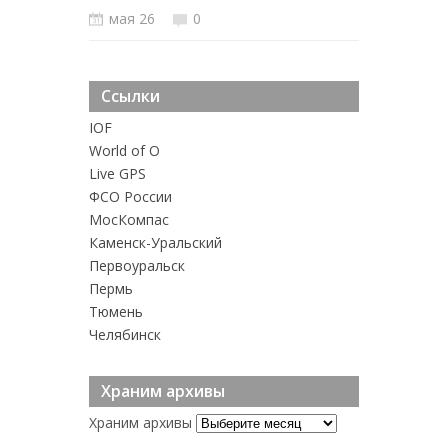
мая 26
0
Ссылки
IOF
World of O
Live GPS
ФСО России
MосКомпас
Каменск-Уральский
Первоуральск
Пермь
Тюмень
Челябинск
Храним архивы
Храним архивы