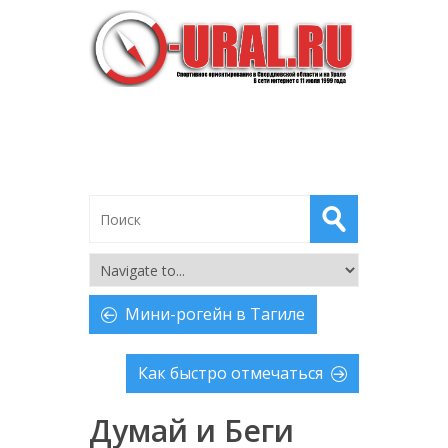
Мини-рогейн в Тагиле
Как быстро отмечаться
Думай и Беги