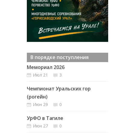
В порядке поступления
Мемориал 2026
Июл 21
3
Чемпионат Уральских гор
(рогейн)
Июн 29
0
УрФО в Тагиле
Июн 27
0