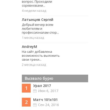
вопрос. Проходили
соревновани...
4 недели назад
Латынцев Сергей
Добрый вечер всем
любителям и
профессионалам спор...
1 месяц назад
AndreyM
На сайт добавлена
возможность выложить
свои треки...
2 месяца назад
Вызвало бурю
Урал 2017
1
Июн 6, 2017
Матч 101х101
2
Сен 24, 2016