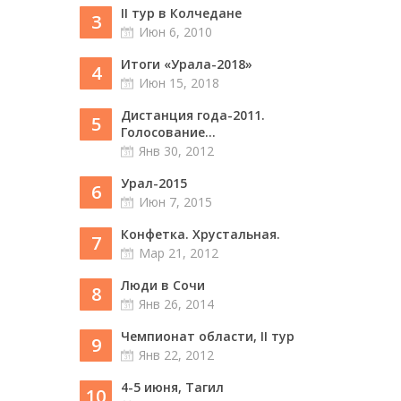
II тур в Колчедане
3
Июн 6, 2010
Итоги «Урала-2018»
4
Июн 15, 2018
Дистанция года-2011.
5
Голосование...
Янв 30, 2012
Урал-2015
6
Июн 7, 2015
Конфетка. Хрустальная.
7
Мар 21, 2012
Люди в Сочи
8
Янв 26, 2014
Чемпионат области, II тур
9
Янв 22, 2012
4-5 июня, Тагил
10