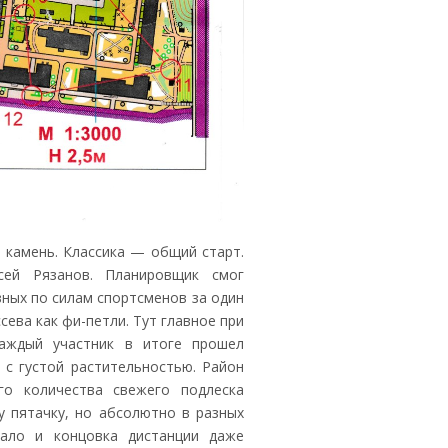
й камень. Классика — общий старт.
сей Рязанов. Планировщик смог
ных по силам спортсменов за один
сева как фи-петли. Тут главное при
аждый участник в итоге прошел
 с густой растительностью. Район
го количества свежего подлеска
 пятачку, но абсолютно в разных
чало и концовка дистанции даже