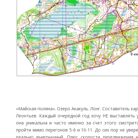
«Майская поляна». Озеро Акакуль. Лонг. Составитель ка
Леонтьев. Каждый очередной год хочу НЕ выставлять у
она уникальна и часто именно за счет этого смотрит
пройти мимо перегонов 5-6 и 10-11. До сих пор не увер
реально выигрышный. Плюс скорости передвижения н