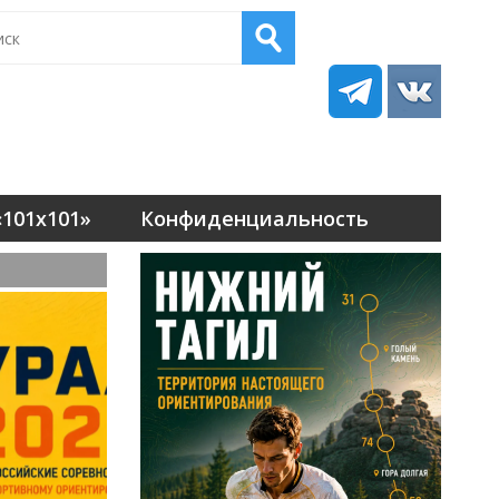
101х101»
Конфиденциальность