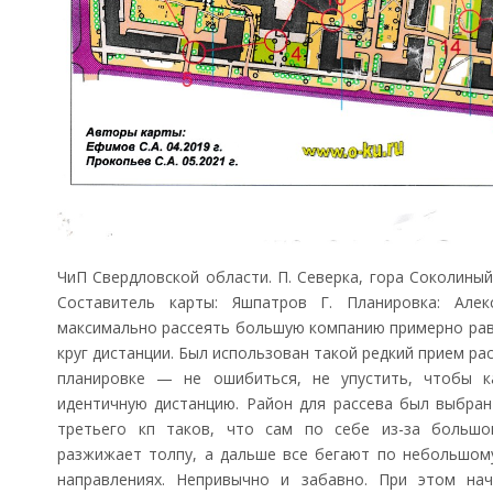
ЧиП Свердловской области. П. Северка, гора Соколины
Составитель карты: Яшпатров Г. Планировка: Алек
максимально рассеять большую компанию примерно рав
круг дистанции. Был использован такой редкий прием рас
планировке — не ошибиться, не упустить, чтобы к
идентичную дистанцию. Район для рассева был выбран
третьего кп таков, что сам по себе из-за большо
разжижает толпу, а дальше все бегают по небольшому
направлениях. Непривычно и забавно. При этом на