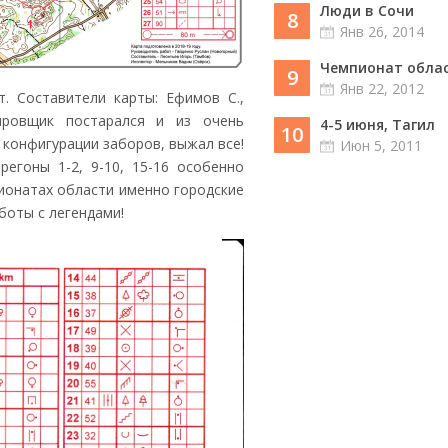
Люди в Сочи
8
Янв 26, 2014
Чемпионат област
9
Янв 22, 2012
т. Составители карты: Ефимов С.,
ировщик постарался и из очень
4-5 июня, Тагил
10
 конфигурации заборов, выжал все!
Июн 5, 2011
егоны 1-2, 9-10, 15-16 особенно
ионатах области именно городские
боты с легендами!