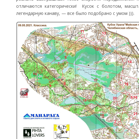
отличаются категорически! Кусок с болотом, масшт
легендарную канаву, — все было подобрано с умом ))).