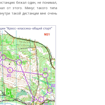
истанцию бежал один, не понимал,
чал от этого. Минус такого типа
внутри такой дистанции мне очень