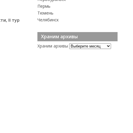
Пермь
Тюмень
Челябинск
и, II тур
Храним архивы
Храним архивы