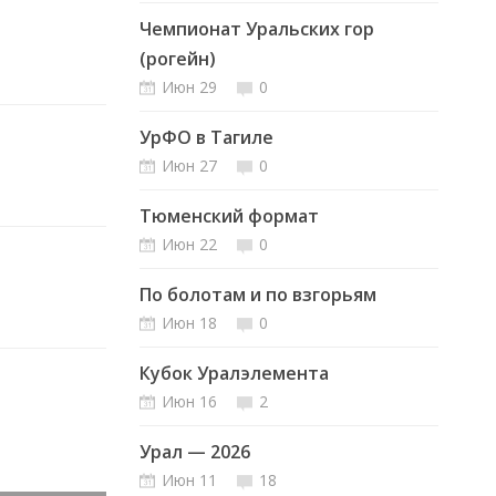
Чемпионат Уральских гор
(рогейн)
Июн 29
0
УрФО в Тагиле
Июн 27
0
Тюменский формат
Июн 22
0
По болотам и по взгорьям
Июн 18
0
Кубок Уралэлемента
Июн 16
2
Урал — 2026
Июн 11
18