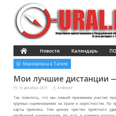
Новости
Календарь
П
Маркировка в Тагиле
Мои лучшие дистанции —
16 декабря 2021
AndreyM
Так повелось, что мы семьей принимаем участие пра
крупных соревнованиях на Урале и окрестностях. По п
карты приелись. Тем ценнее чувство приятного уди
необычной конфигурации. Но есть и новинки (хорош