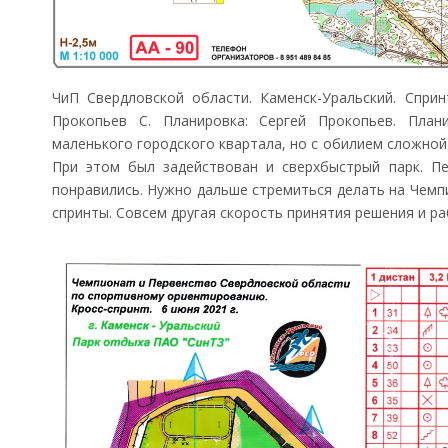
ЧиП Свердловской области. Каменск-Уральский. Сприн
Прокопьев С. Планировка: Сергей Прокопьев. План
маленького городского квартала, но с обилием сложной
При этом был задействован и сверхбыстрый парк. Пер
понравились. Нужно дальше стремиться делать на Чемп
спринты. Совсем другая скорость принятия решения и ра