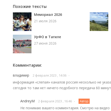
Похожие тексты
Мемориал 2026
21 июля 2026
УрФО в Тагиле
27 июня 2026
Комментарии:
владимир
-
2 февраля 2023 , 14:06
информация «слепая» каналов россия несколько не указа
сегодня то там нет ничего подобного передача 60 минут
AndreyM
-
2 февраля 2023 , 16:46
Автор
Не понимаю вашего комментария. Смотрю на видео 