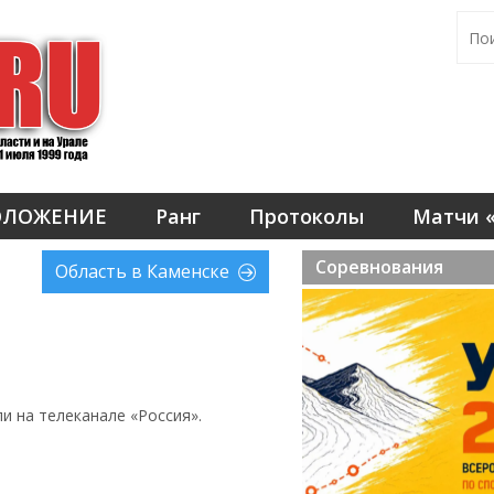
ОЛОЖЕНИЕ
Ранг
Протоколы
Матчи «
Соревнования
Область в Каменске
и на телеканале «Россия».