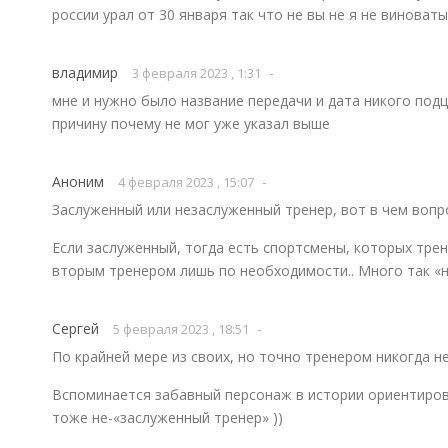
россии урал от 30 января так что не вы не я не виноваты
владимир
-
3 февраля 2023 , 1:31
мне и нужно было название передачи и дата никого под
причину почему не мог уже указал выше
Аноним
-
4 февраля 2023 , 15:07
Заслуженный или незаслуженный тренер, вот в чем вопр
Если заслуженный, тогда есть спортсмены, которых трен
вторым тренером лишь по необходимости.. Много так «н
Сергей
-
5 февраля 2023 , 18:51
По крайней мере из своих, но точно тренером никогда не
Вспоминается забавный персонаж в истории ориентиро
тоже не-«заслуженный тренер» ))