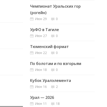
Чемпионат Уральских гор
(рогейн)
Июн 29
0
УрФО в Тагиле
Июн 27
0
Тюменский формат
Июн 22
0
По болотам и по взгорьям
Июн 18
0
Кубок Уралэлемента
Июн 16
2
Урал — 2026
Июн 11
18