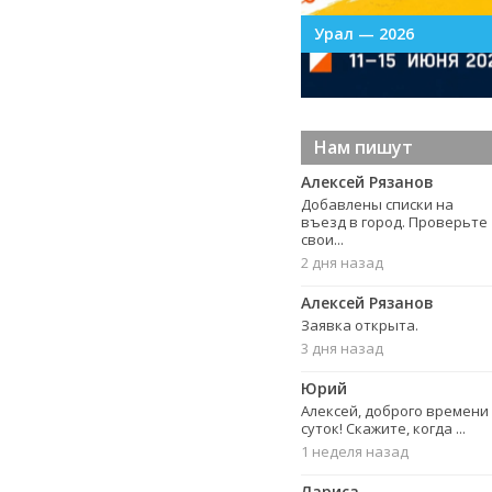
УрФО в Тагиле
Урал — 2026
Нам пишут
Алексей Рязанов
Добавлены списки на
въезд в город. Проверьте
свои...
2 дня назад
Алексей Рязанов
Заявка открыта.
3 дня назад
Юрий
Алексей, доброго времени
суток! Скажите, когда ...
1 неделя назад
Лариса