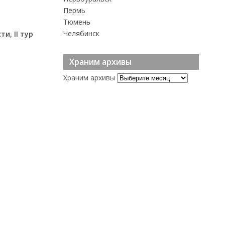
Пермь
Тюмень
Челябинск
и, II тур
Храним архивы
Храним архивы