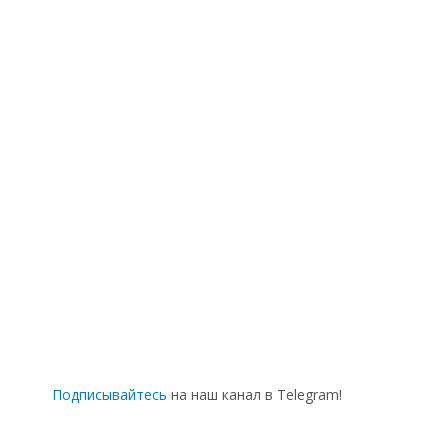
Эстафеты в Новоуральске
Подписывайтесь
на наш канал в Telegram!