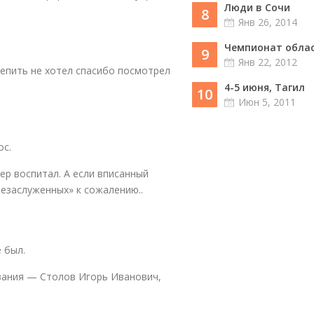
Люди в Сочи
8
Янв 26, 2014
Чемпионат област
9
Янв 22, 2012
цепить не хотел спасибо посмотрел
4-5 июня, Тагил
10
Июн 5, 2011
ос.
ер воспитал. А если вписанный
езаслуженных» к сожалению..
 был.
вания — Столов Игорь Иванович,