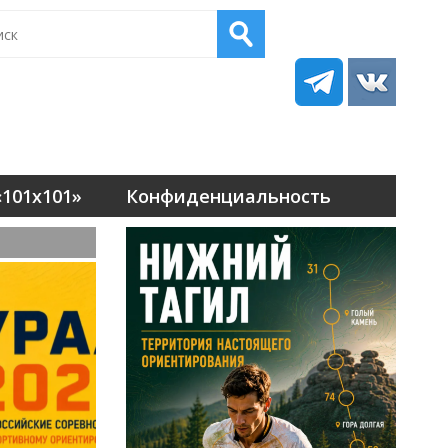
101х101»
Конфиденциальность