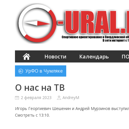
Новости
Календарь
П
УрФО в Чумляке
О нас на ТВ
2 февраля 2023
AndreyM
Игорь Георгиевич Шешенин и Андрей Мурзинов выступил
Смотреть с 13:10.