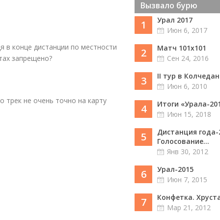
Вызвало бурю
Урал 2017
1
Июн 6, 2017
я в конце дистанции по местности
Матч 101х101
2
тах запрещено?
Сен 24, 2016
II тур в Колчедан
3
Июн 6, 2010
о трек не очень точно на карту
Итоги «Урала-20
4
Июн 15, 2018
Дистанция года-
5
Голосование...
Янв 30, 2012
Урал-2015
6
Июн 7, 2015
Конфетка. Хруст
7
Мар 21, 2012