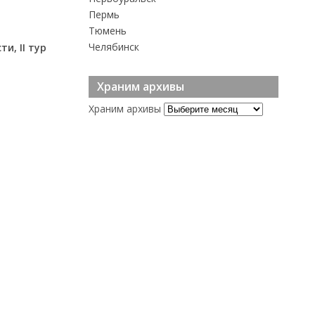
Пермь
Тюмень
Челябинск
и, II тур
Храним архивы
Храним архивы