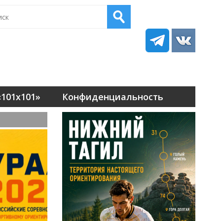
101х101»
Конфиденциальность