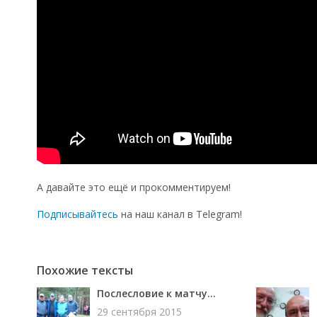
Эстафеты в Новоуральске
А давайте это ещё и прокомментируем!
Подписывайтесь
на наш канал в Telegram!
Похожие тексты
Послесловие к матчу...
29 сентября 2015