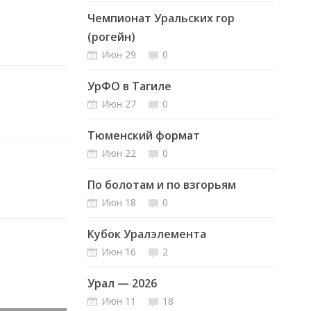
Чемпионат Уральских гор
(рогейн)
Июн 29
0
УрФО в Тагиле
Июн 27
0
Тюменский формат
Июн 22
0
По болотам и по взгорьям
Июн 18
0
Кубок Уралэлемента
Июн 16
2
Урал — 2026
Июн 11
18