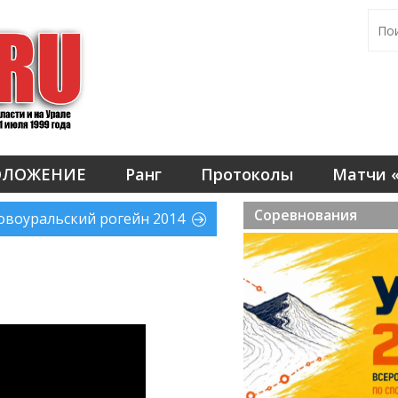
ОЛОЖЕНИЕ
Ранг
Протоколы
Матчи «
Соревнования
овоуральский рогейн 2014